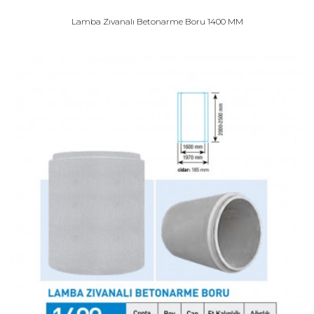
Lamba Zıvanalı Betonarme Boru 1400 MM