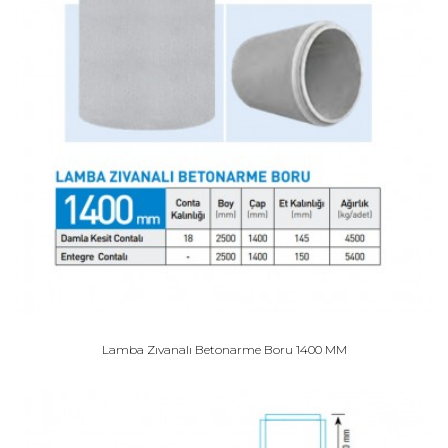
Lamba Zıvanalı Betonarme Boru 1400 MM