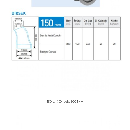
150'LİK Dirsek: 300 MM