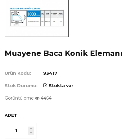
Muayene Baca Konik Elemanı
Ürün Kodu:
93417
Stok Durumu:
Stokta var
Görüntüleme
4464
ADET