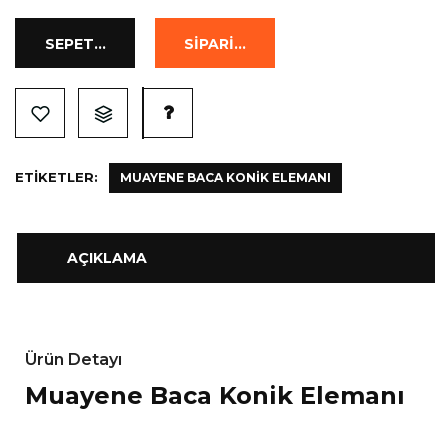
ETIKETLER:
MUAYENE BACA KONIK ELEMANI
AÇIKLAMA
Ürün Detayı
Muayene Baca Konik Elemanı