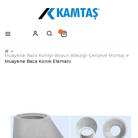
0
Muayene Baca Koniği-Boyun Bileziği-Çerçeve Montaj
Muayene Baca Konik Elemanı