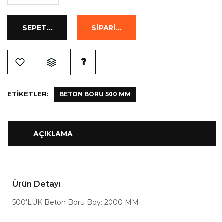
ETIKETLER:
BETON BORU 500 MM
AÇIKLAMA
Ürün Detayı
500'LÜK Beton Boru Boy: 2000 MM