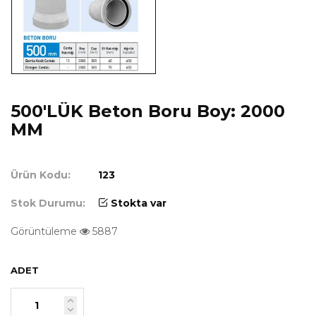
500'LÜK Beton Boru Boy: 2000
MM
Ürün Kodu:
123
Stok Durumu:
Stokta var
Görüntüleme
5887
ADET