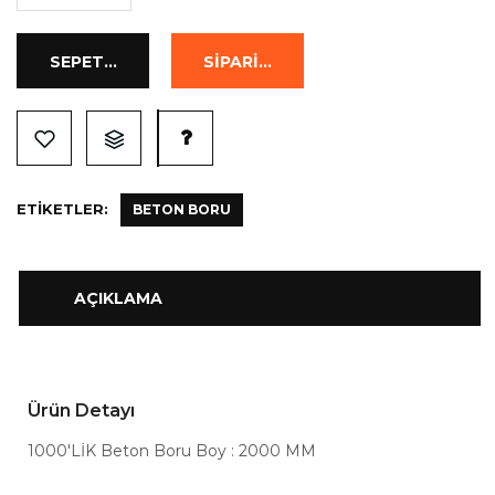
ETIKETLER:
BETON BORU
AÇIKLAMA
Ürün Detayı
1000'LİK Beton Boru Boy : 2000 MM