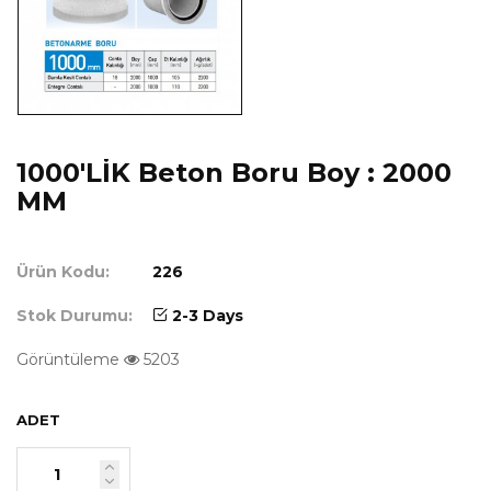
1000'LİK Beton Boru Boy : 2000
MM
Ürün Kodu:
226
Stok Durumu:
2-3 Days
Görüntüleme
5203
ADET