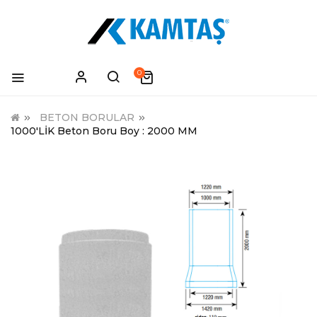
0
BETON BORULAR
1000'LİK Beton Boru Boy : 2000 MM