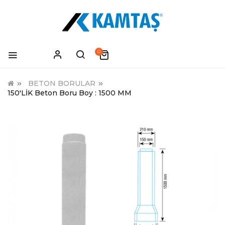
0
BETON BORULAR
150'LİK Beton Boru Boy : 1500 MM