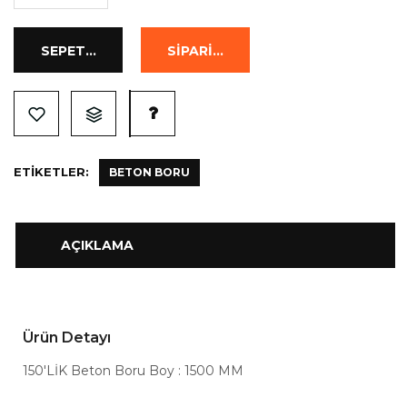
ETIKETLER:
BETON BORU
AÇIKLAMA
Ürün Detayı
150'LİK Beton Boru Boy : 1500 MM