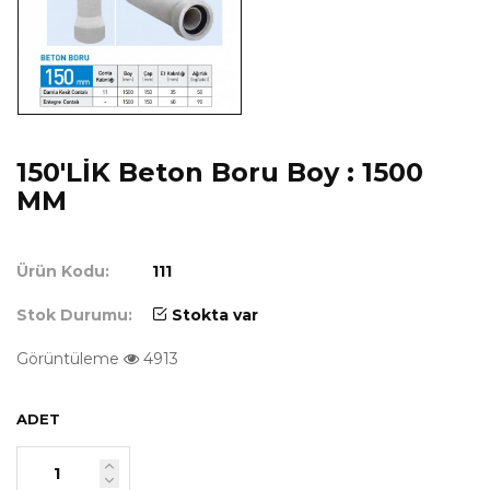
150'LİK Beton Boru Boy : 1500
MM
Ürün Kodu:
111
Stok Durumu:
Stokta var
Görüntüleme
4913
ADET