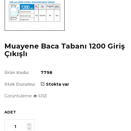
Muayene Baca Tabanı 1200 Giriş
Çıkışlı
Ürün Kodu:
7798
Stok Durumu:
Stokta var
Görüntüleme
6163
ADET