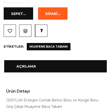
ETIKETLER:
MUAYENE BACA TABANI
AÇIKLAMA
Ürün Detayı
1200'LÜK Entegre Contalı Beton Boru ve Korige Boru
Giriş Çıkışlı Muayene Baca Tabanı