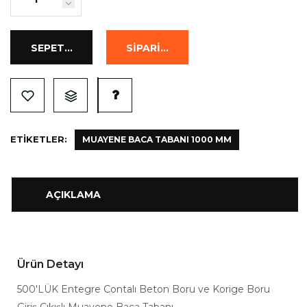
ETIKETLER:
MUAYENE BACA TABANI 1000 MM
AÇIKLAMA
Ürün Detayı
500'LÜK Entegre Contalı Beton Boru ve Korige Boru
Giriş Çıkışlı Muayene Baca Tabanı