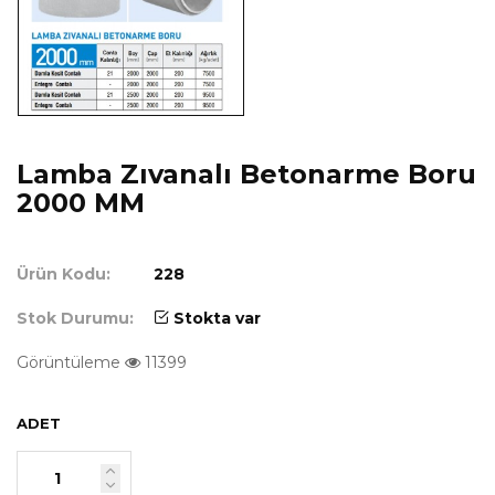
Lamba Zıvanalı Betonarme Boru
2000 MM
Ürün Kodu:
228
Stok Durumu:
Stokta var
Görüntüleme
11399
ADET