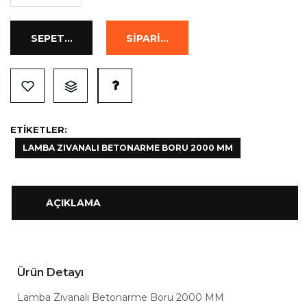
ETIKETLER:
LAMBA ZIVANALI BETONARME BORU 2000 MM
AÇIKLAMA
Ürün Detayı
Lamba Zıvanalı Betonarme Boru 2000 MM