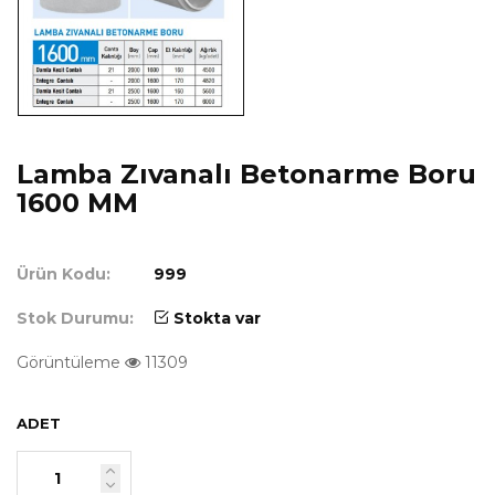
Lamba Zıvanalı Betonarme Boru
1600 MM
Ürün Kodu:
999
Stok Durumu:
Stokta var
Görüntüleme
11309
ADET