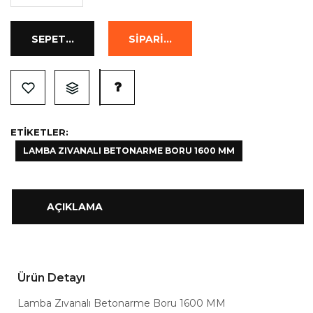
ETIKETLER:
LAMBA ZIVANALI BETONARME BORU 1600 MM
AÇIKLAMA
Ürün Detayı
Lamba Zıvanalı Betonarme Boru 1600 MM