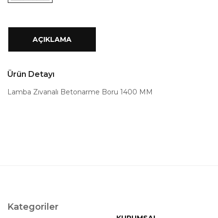
AÇIKLAMA
Ürün Detayı
Lamba Zıvanalı Betonarme Boru 1400 MM
Kategoriler
KURUMSAL