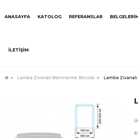
ANASAYFA
KATOLOG
REFERANSLAR
BELGELERI
ILETIŞIM
Lamba Zıvanalı Betonarme Borular
Lamba Zıvanal
Ü
S