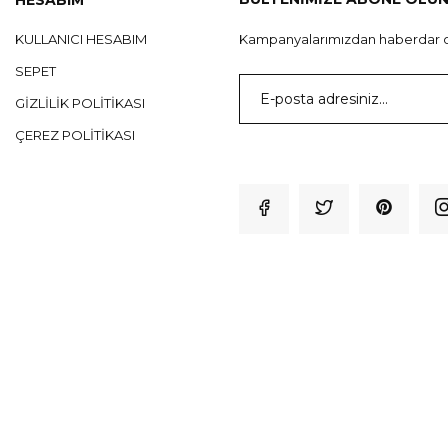
KULLANICI HESABIM
Kampanyalarımızdan haberdar o
SEPET
GIZLILIK POLITIKASI
ÇEREZ POLITIKASI