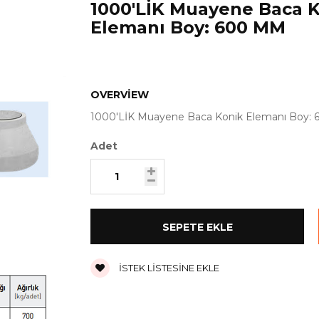
1000'LİK Muayene Baca 
Elemanı Boy: 600 MM
OVERVIEW
1000'LİK Muayene Baca Konik Elemanı Boy:
Adet
İSTEK LISTESINE EKLE