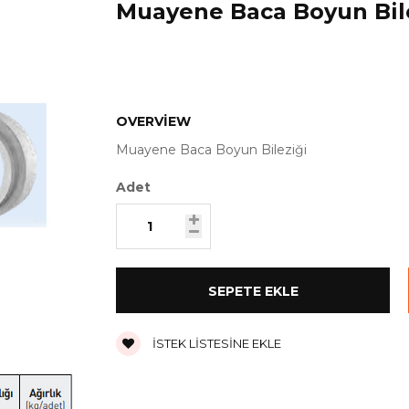
Muayene Baca Boyun Bil
OVERVIEW
Muayene Baca Boyun Bileziği
Adet
İSTEK LISTESINE EKLE