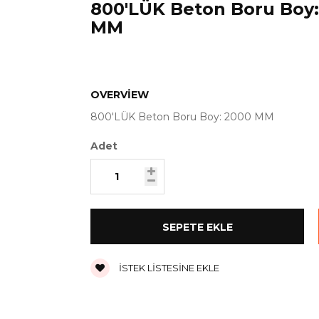
800'LÜK Beton Boru Boy
MM
OVERVIEW
800'LÜK Beton Boru Boy: 2000 MM
Adet
İSTEK LISTESINE EKLE