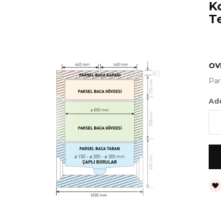
K
T
OV
Par
Ad