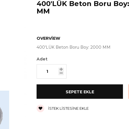
400'LÜK Beton Boru Boy
MM
OVERVIEW
400'LÜK Beton Boru Boy: 2000 MM
Adet
İSTEK LISTESINE EKLE