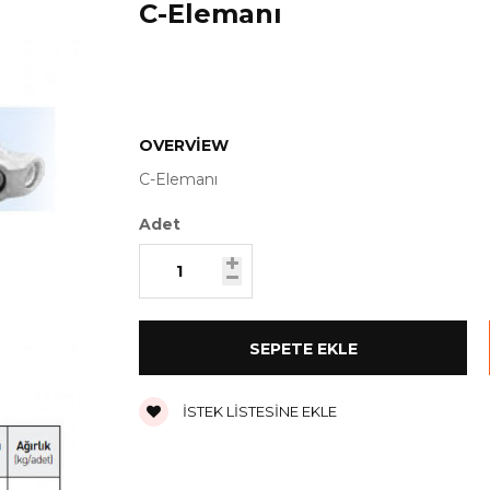
C-Elemanı
OVERVIEW
C-Elemanı
Adet
İSTEK LISTESINE EKLE