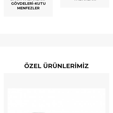
GÖVDELERI-KUTU
MENFEZLER
ÖZEL ÜRÜNLERIMIZ