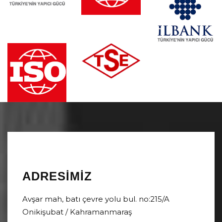
ADRESIMIZ
Avşar mah, batı çevre yolu bul. no:215/A
Onikişubat / Kahramanmaraş