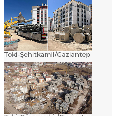
Toki-Şehitkamil/Gaziantep