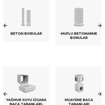
BETON BORULAR
MUFLU BETONARME
BORULAR
YAĞMUR SUYU IZGARA
MUAYENE BACA
BACA TABANLARI-
TABANLARI