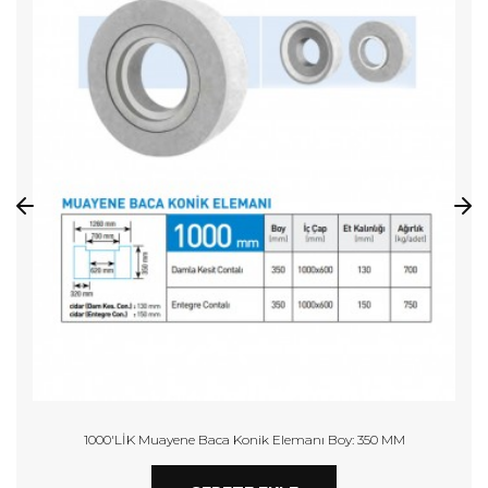
«
»
1000'LİK Muayene Baca Konik Elemanı Boy: 350 MM