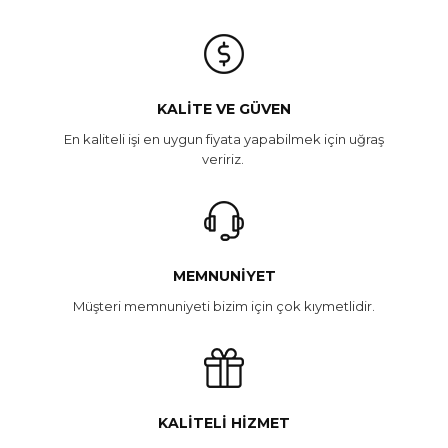
KALITE VE GÜVEN
En kaliteli işi en uygun fiyata yapabilmek için uğraş
veririz.
MEMNUNIYET
Müşteri memnuniyeti bizim için çok kıymetlidir.
KALITELI HIZMET