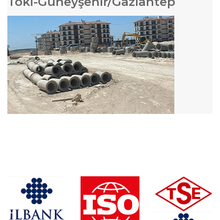
Toki-Güneyşehir/Gaziantep