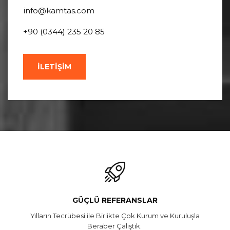
info@kamtas.com
+90 (0344) 235 20 85
ILETIŞIM
GÜÇLÜ REFERANSLAR
Yılların Tecrübesi ile Birlikte Çok Kurum ve Kuruluşla
Beraber Çalıştık.